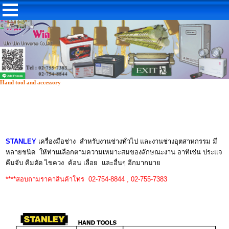
Hand tool and accessory
STANLEY
เครื่องมือช่าง
สำหรับงานช่างทั่วไป และงานช่างอุตสาหกรรม มี
หลายชนิด ให้ท่านเลือกตามความเหมาะสมของลักษณะงาน อาทิเช่น ประแจ
คีมจับ คีมตัด ไขควง ค้อน เลื่อย และอื่นๆ อีกมากมาย
****สอบถามราคาสินค้าโทร 02-754-8844 , 02-755-7383