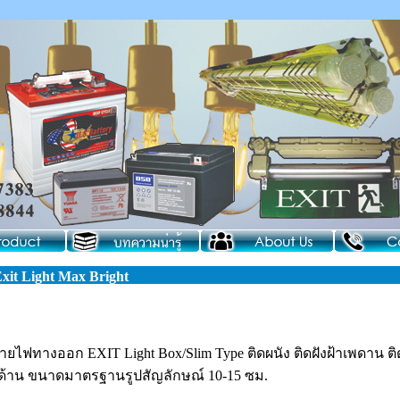
xit Light Max Bright
้ายไฟทางออก EXIT Light Box/Slim Type ติดผนัง ติดฝังฝ้าเพดาน 
ด้าน ขนาดมาตรฐานรูปสัญลักษณ์ 10-15 ซม.