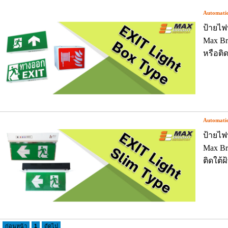
Automatic
ป้ายไฟ
Max Br
หรือติด
Automatic
ป้ายไฟ
Max Br
ติดใต้ฝ
ก่อนหน้า
1
ถัดไป