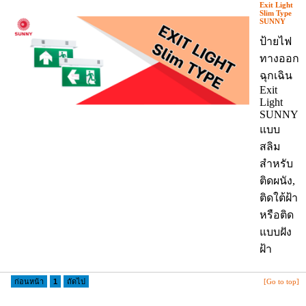
Exit Light
Slim Type
SUNNY
ป้ายไฟ
ทางออก
ฉุกเฉิน
Exit
Light
SUNNY
แบบ
สลิม
สำหรับ
ติดผนัง,
ติดใต้ฝ้า
หรือติด
แบบฝัง
ฝ้า
ก่อนหน้า
1
ถัดไป
[Go to top]