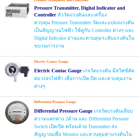
Pressure Transmitter
,
Digital Indicator and
Controller
หัววัดแรงดันและเครื่อง
ควบคุม
Pressure Transmitter
วัดและแปลงแรงดัน
เป็นสัญญาณไฟฟ้า ใช้คู่กับ
Controller
ต่างๆ และ
Digital Indicator
อ่านและควบคุมระดับแรงดันใน
ขบวนการงาน
Electric Contac Gauge
Electric Contac Gauge
เกจวัดแรงดัน มีสวิตช์ตัด
ต่อวงจรไฟฟ้า เพื่อการเปิด-ปิด และควบคุมงาน
ต่างๆ
Differential Pressure Gauge
Differential Pressure Gauge
เกจวัดแรงดันเทียบ
ความแตกต่าง 2ด้าน และ
Differential
Pressure
Switch
เปิด/ปิด
พร้อมด้วย
Transmitter
ส่ง
สัญญาณเพื่อ
Monitor
และควบคุมค่าแรงดันใน