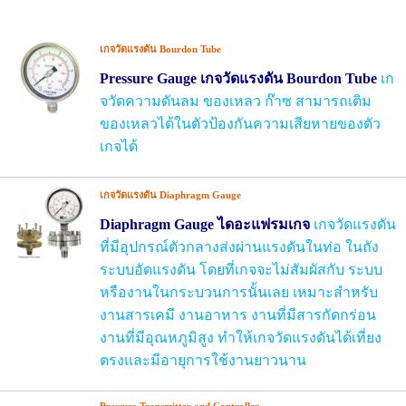
เกจวัดแรงดัน Bourdon Tube
Pressure Gauge
เกจวัดแรงดัน
Bourdon Tube
เก
จวัดความดันลม ของเหลว ก๊าซ สามารถเติม
ของเหลวได้ในตัวป้องกันความเสียหายของตัว
เกจได้
เกจวัดแรงดัน Diaphragm Gauge
Diaphragm Gauge
ไดอะแฟ
รมเกจ
เกจวัดแรงดัน
ที่มีอุปกรณ์ตัวกลางส่งผ่านแรงดันในท่อ ในถัง
ระบบอัดแรงดัน โดยที่เกจจะไม่สัมผัสกับ ระบบ
หรืองานในกระบวนการนั้นเลย เหมาะสำหรับ
งานสารเคมี
งาน
อาหาร
งานที่มีสารกัดกร่อน
งาน
ที่มีอุณหภูมิสูง ทำให้เกจวัดแรงดันได้เที่ยง
ตรงและมีอายุการใช้งานยาวนาน
Pressure Transmitter and Controller