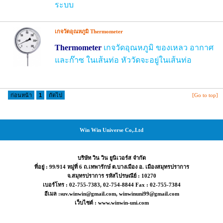
ระบบ
เกจวัดอุณหภูมิ Thermometer
Thermometer
เกจวัดอุณหภูมิ ของเหลว อากาศ
และก๊าซ ในเส้นท่อ หัววัด
จะ
อยู่ในเส้นท่อ
ก่อนหน้า
1
ถัดไป
[Go to top]
Win Win Universe Co,.Ltd
บริษัท วิน วิน ยูนิเวอร์ส จำกัด
ที่อยู่ : 99/914 หมู่ที่ 6 ถ.เทพารักษ์ ต.บางเมือง อ. เมืองสมุทรปราการ
จ.สมุทรปราการ รหัสไปรษณีย์ : 10270
เบอร์โทร : 02-755-7383, 02-754-8844 Fax : 02-755-7384
อีเมล :suv.winwin@gmail.com, winwinuni99@gmail.com
เว็บไซต์ : www.winwin-uni.com