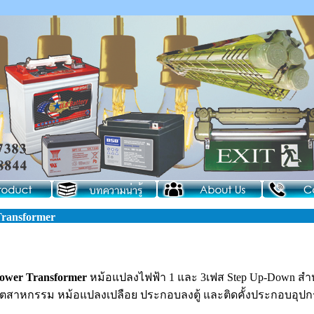
ransformer
ower Transformer
หม้อแปลงไฟฟ้า 1 และ 3เฟส Step Up-Down สำ
ุตสาหกรรม หม้อแปลงเปลือย ประกอบลงตู้ และติดคั้งประกอบอุ