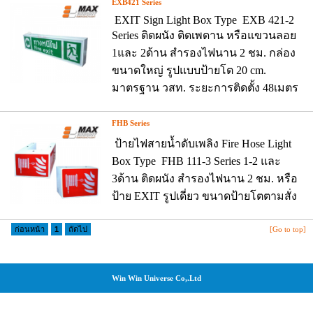
EXB421 Series
EXIT Sign Light Box Type EXB 421-2
Series ติดผนัง ติดเพดาน หรือแขวนลอย
1และ 2ด้าน สำรองไฟนาน 2 ชม. กล่อง
ขนาดใหญ่ รูปแบบป้ายโต 20 cm.
มาตรฐาน วสท. ระยะการติดตั้ง 48เมตร
FHB Series
ป้ายไฟสายน้ำดับเพลิง Fire Hose Light
Box Type FHB 111-3 Series 1-2 และ
3ด้าน ติดผนัง สำรองไฟนาน 2 ชม. หรือ
ป้าย EXIT รูปเดี่ยว ขนาดป้ายโตตามสั่ง
ก่อนหน้า
1
ถัดไป
[Go to top]
Win Win Universe Co,.Ltd